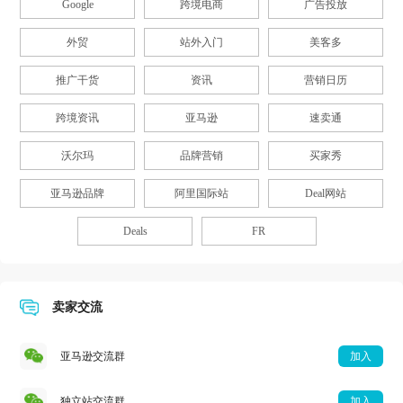
Google
跨境电商
广告投放
外贸
站外入门
美客多
推广干货
资讯
营销日历
跨境资讯
亚马逊
速卖通
沃尔玛
品牌营销
买家秀
亚马逊品牌
阿里国际站
Deal网站
Deals
FR
卖家交流
亚马逊交流群
加入
独立站交流群
加入