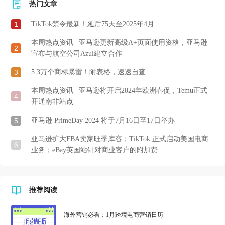
热门文章
1
TikTok禁令最新！延后75天至2025年4月
本周热点资讯 | 亚马逊更新高级A+页面使用资格，亚马逊
2
宣布与航空公司Azul建立合作
3
5.3万个商标暴雷！附表格，速速自查
本周热点资讯 | 亚马逊将开启2024年欧洲春促，Temu正式
4
开通南非站点
5
亚马逊 PrimeDay 2024 将于7月16日至17日举办
亚马逊扩大FBA卖家旺季库容；TikTok 正式启动美国电商
6
业务；eBay英国站针对商业客户的附加费
推荐阅读
海外营销必看：1月跨境电商营销日历