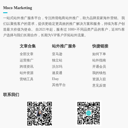
Moco Marketing
一站式站外推广服务平台，专注跨境电商站外推广，助力品牌卖家海外营销。 我
们以聚焦客户的需求，提供更稳定更高效的推广解决方案和服务，持续为客户创
造最大价值为使命。 自2021年起，服务过 1000+不同品类产品的客户，近80%客
户选择与我们长期合作，长期为VIP客户开拓站外流量。
文章合集
站外推广服务
快捷链接
全部文章
亚马逊
如何下单
运营推广
独立站
站外指南
跨境资讯
沃尔玛
开通会员
站外资源
速卖通
我的钱包
Ebay
营销工具
资源入驻
其他平台
意见反馈
联系我们