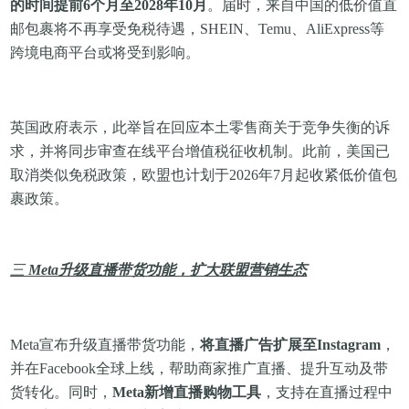
的时间提前6个月至
2028年10月
。届时，来自中国的低价值直
邮包裹将不再享受免税待遇，SHEIN、Temu、AliExpress等
跨境电商平台或将受到影响。
英国政府表示，此举旨在回应本土零售商关于竞争失衡的诉
求，并将同步审查在线平台增值税征收机制。此前，美国已
取消类似免税政策，欧盟也计划于2026年7月起收紧低价值包
裹政策。
三
Meta升级直播带货功能，扩大联盟营销生态
Meta宣布升级直播带货功能，
将直播广告扩展至Instagram
，
并在Facebook全球上线，帮助商家推广直播、提升互动及带
货转化。同时，
Meta新增直播购物工具
，支持在直播过程中