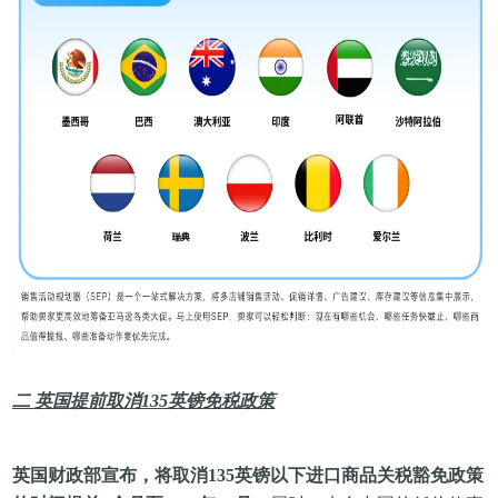
二 英国提前取消135英镑免税政策
英国财政部宣布，将取消135英镑以下进口商品关税豁免政策