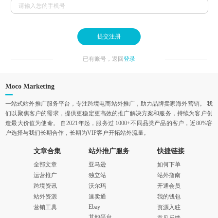
提交注册
已有账号，返回
登录
Moco Marketing
一站式站外推广服务平台，专注跨境电商站外推广，助力品牌卖家海外营销。 我
们以聚焦客户的需求，提供更稳定更高效的推广解决方案和服务，持续为客户创
造最大价值为使命。 自2021年起，服务过 1000+不同品类产品的客户，近80%客
户选择与我们长期合作，长期为VIP客户开拓站外流量。
文章合集
站外推广服务
快捷链接
全部文章
亚马逊
如何下单
运营推广
独立站
站外指南
跨境资讯
沃尔玛
开通会员
站外资源
速卖通
我的钱包
Ebay
营销工具
资源入驻
其他平台