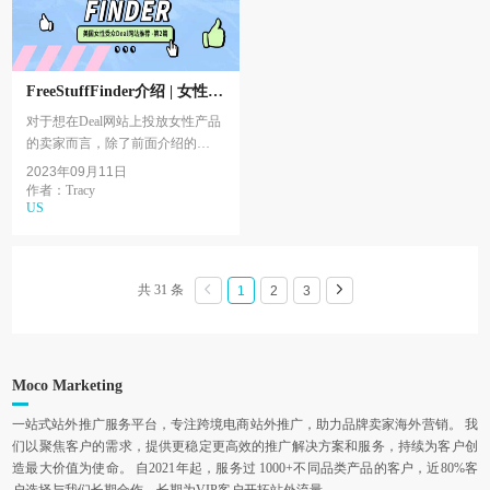
FreeStuffFinder介绍 | 女性受
众为主的美国Deal网站推荐2
对于想在Deal网站上投放女性产品
的卖家而言，除了前面介绍的
Hip2save，FreeStuffFinder也是更适
2023年09月11日
合的选择之一。成立于2011年，
作者：Tracy
US
FreeStuffFinder...
共 31 条
1
2
3
Moco Marketing
一站式站外推广服务平台，专注跨境电商站外推广，助力品牌卖家海外营销。 我
们以聚焦客户的需求，提供更稳定更高效的推广解决方案和服务，持续为客户创
造最大价值为使命。 自2021年起，服务过 1000+不同品类产品的客户，近80%客