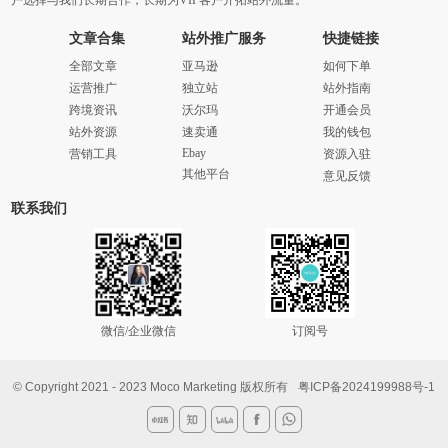
户选择与我们长期合作，长期为VIP客户开拓站外流量。
文章合集
站外推广服务
快捷链接
全部文章
亚马逊
如何下单
运营推广
独立站
站外指南
跨境资讯
沃尔玛
开通会员
站外资源
速卖通
我的钱包
Ebay
营销工具
资源入驻
其他平台
意见反馈
联系我们
微信/企业微信
订阅号
© Copyright 2021 - 2023 Moco Marketing 版权所有
粤ICP备2024199988号-1