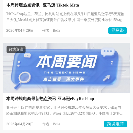
本周跨境热点资讯 | 亚马逊 Tiktok Meta
TikTokShop波兰、荷兰、比利时站点上线在即,5月11日起亚马逊举行5天宠物
日大促,Meta试点支付宝验证提升广告权限 ,中国一季度外贸同比增长15%创
新...
亚马逊
2026年04月29日
作者：Bella
跨境资讯
本周跨境电商最新热点资讯-亚马逊eBayRedshop
亚马逊 4.15 广告新规遭卖家，亚马逊公布2026年会员日大促要求，eBay与
Meta测试联盟营销合作计划，Wise计划2026年Q2美国IPO，小红书计划将于
20...
跨境电商
2026年04月20日
作者：Bella