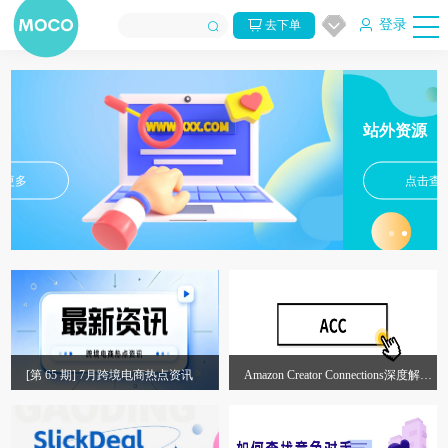
登录
去下单
站外资源
点击查看
[第 65 期] 7月跨境电商热点资讯
Amazon Creator Connections深度解
析：亚马逊为何重构联盟营销模式