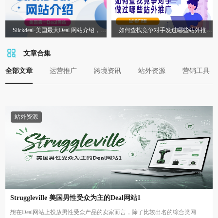
Slickdeal-美国最大Deal 网站介绍，从
如何查找竞争对手发过哪些站外推广
2.0到3.0发帖有哪些变化？
渠道?
文章合集
全部文章
运营推广
跨境资讯
站外资源
营销工具
站外资源
Struggleville 美国男性受众为主的Deal网站1
想在Deal网站上投放男性受众产品的卖家而言，除了比较出名的综合类网