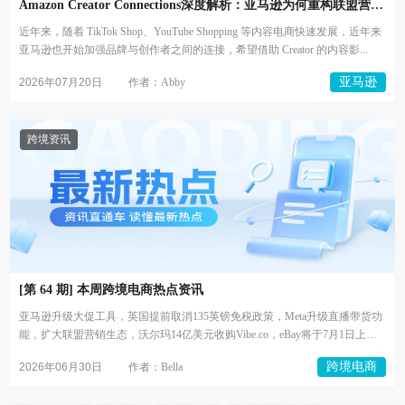
Amazon Creator Connections深度解析：亚马逊为何重构联盟营销
模式
近年来，随着 TikTok Shop、YouTube Shopping 等内容电商快速发展，近年来
亚马逊也开始加强品牌与创作者之间的连接，希望借助 Creator 的内容影...
亚马逊
2026年07月20日
作者：Abby
跨境资讯
[第 64 期] 本周跨境电商热点资讯
亚马逊升级大促工具，英国提前取消135英镑免税政策，Meta升级直播带货功
能，扩大联盟营销生态，沃尔玛14亿美元收购Vibe.co，eBay将于7月1日上调
多品...
跨境电商
2026年06月30日
作者：Bella