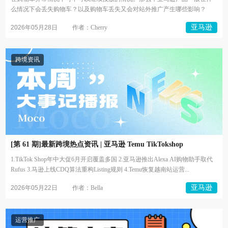
么情况下会丢失购物车？以及购物车丢失又会对站外推广产生哪些影响？
亚马逊
2026年05月28日
作者：Cherry
跨境资讯
[第 61 期]最新跨境热点资讯 | 亚马逊 Temu TikTokshop
1.TikTok Shop年中大促6月开启覆盖多国 2.亚马逊推出Alexa AI购物助手取代
Rufus 3.马逊上线CDQ算法重构Listing规则 4.Temu恢复越南站运营...
亚马逊
2026年05月22日
作者：Bella
运营推广