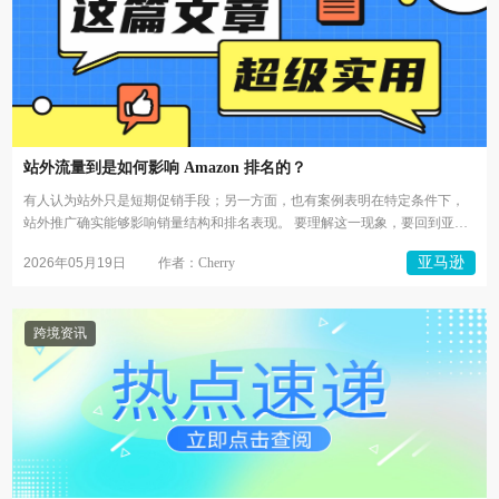
站外流量到是如何影响 Amazon 排名的？
有人认为站外只是短期促销手段；另一方面，也有案例表明在特定条件下，
站外推广确实能够影响销量结构和排名表现。 要理解这一现象，要回到亚马
逊的底...
亚马逊
2026年05月19日
作者：Cherry
跨境资讯