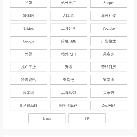
品牌
站外推广
Shopee
SHEIN
AI工具
海外社媒
Titktok
工具分享
Youtube
Google
跨境电商
广告投放
外贸
站外入门
美客多
推广干货
资讯
营销日历
跨境资讯
亚马逊
速卖通
沃尔玛
品牌营销
买家秀
亚马逊品牌
阿里国际站
Deal网站
Deals
FR