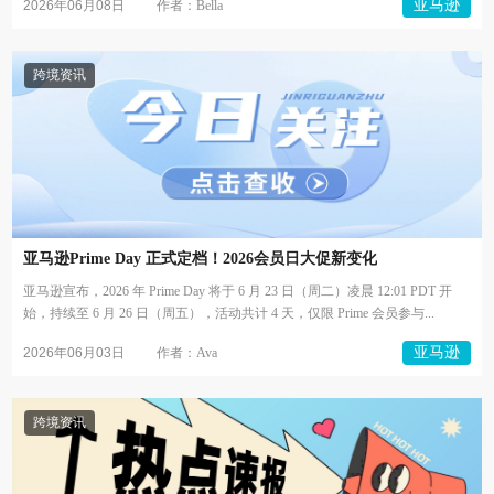
亚马逊
2026年06月08日
作者：Bella
跨境资讯
亚马逊Prime Day 正式定档！2026会员日大促新变化
亚马逊宣布，2026 年 Prime Day 将于 6 月 23 日（周二）凌晨 12:01 PDT 开
始，持续至 6 月 26 日（周五），活动共计 4 天，仅限 Prime 会员参与...
亚马逊
2026年06月03日
作者：Ava
跨境资讯