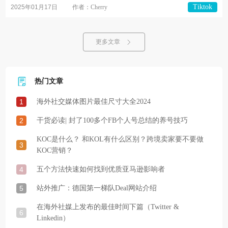
Tiktok
2025年01月17日
作者：Cherry
更多文章
热门文章
1
海外社交媒体图片最佳尺寸大全2024
2
干货必读| 封了100多个FB个人号总结的养号技巧
KOC是什么？ 和KOL有什么区别？跨境卖家要不要做
3
KOC营销？
4
五个方法快速如何找到优质亚马逊影响者
5
站外推广：德国第一梯队Deal网站介绍
在海外社媒上发布的最佳时间下篇（Twitter &
6
Linkedin）