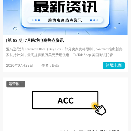
[第 65 期] 7月跨境电商热点资讯
亚马逊取消 Featured Offer（Buy Box）部分卖家资格限制，Walmart 推出新卖
家扶持计划，最高提供数万美元费用优惠，TikTok Shop 美国测试托管...
跨境电商
2026年07月23日
作者：Bella
运营推广