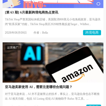
[第 63 期] 6月最新跨境电商热点资讯
TikTok Shop严查英国站休眠店铺，美国取消800美元小包免税政策，亚马逊关
闭“联系买家”功能，TikTok Shop美区2026销售额反超Target，Wildber...
跨境电商
2026年06月09日
作者：Bella
运营推广
亚马逊卖家使用 AI，需要注意哪些合规问题？
对于亚马逊来说，AI 并不是被禁止的技术，事实上，亚马逊自身也在不断推
出 AI 相关功能，包括 AI Listing 优化\AI 购物助手 Rufus 等工具。...