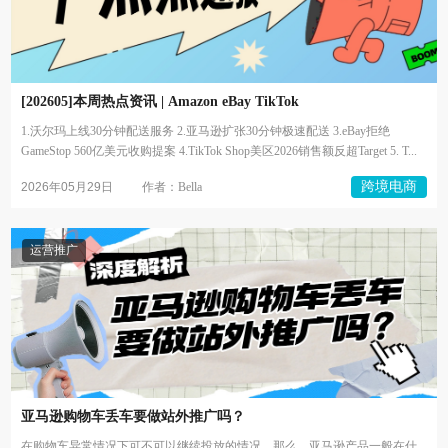
[202605]本周热点资讯 | Amazon eBay TikTok
1.沃尔玛上线30分钟配送服务 2.亚马逊扩张30分钟极速配送 3.eBay拒绝
GameStop 560亿美元收购提案 4.TikTok Shop美区2026销售额反超Target 5. T...
跨境电商
2026年05月29日
作者：Bella
运营推广
亚马逊购物车丢车要做站外推广吗？
在购物车异常情况下可不可以继续投放的情况。那么，亚马逊产品一般在什