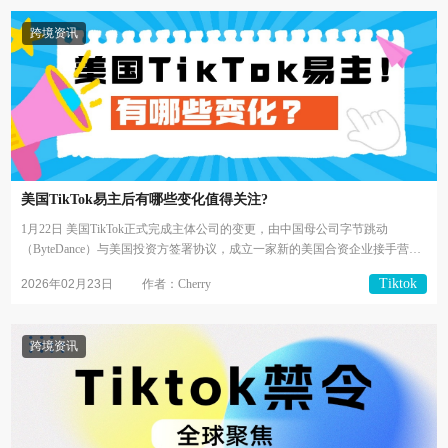
跨境资讯
美国TikTok易主后有哪些变化值得关注?
1月22日 美国TikTok正式完成主体公司的变更，由中国母公司字节跳动
（ByteDance）与美国投资方签署协议，成立一家新的美国合资企业接手营
运。那么，...
Tiktok
2026年02月23日
作者：Cherry
跨境资讯