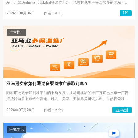
站，比如Dealnews, Slickdeal等渠道之外，也有其他男性受众居多的网站可以
选择...
US
2026年08月06日
作者：Abby
运营推广
亚马逊卖家如何通过多渠道推广获取订单？
随着市场竞争加剧和平台的不断发展，亚马逊卖家的推广方式已从单一广告
投放转向多渠道组合营销。过去，卖家主要依靠关键词排名、自然搜索和站
内广告获...
亚马逊
2026年07月28日
作者：Abby
跨境资讯