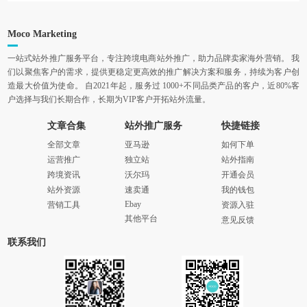
Moco Marketing
一站式站外推广服务平台，专注跨境电商站外推广，助力品牌卖家海外营销。 我
们以聚焦客户的需求，提供更稳定更高效的推广解决方案和服务，持续为客户创
造最大价值为使命。 自2021年起，服务过 1000+不同品类产品的客户，近80%客
户选择与我们长期合作，长期为VIP客户开拓站外流量。
文章合集
站外推广服务
快捷链接
全部文章
亚马逊
如何下单
运营推广
独立站
站外指南
跨境资讯
沃尔玛
开通会员
站外资源
速卖通
我的钱包
Ebay
营销工具
资源入驻
其他平台
意见反馈
联系我们