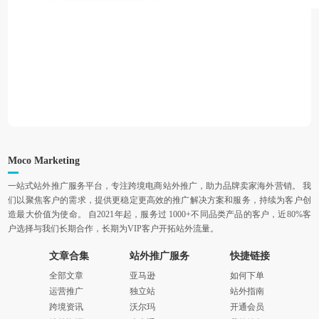
Moco Marketing
一站式站外推广服务平台，专注跨境电商站外推广，助力品牌卖家海外营销。 我
们以聚焦客户的需求，提供更稳定更高效的推广解决方案和服务，持续为客户创
造最大价值为使命。 自2021年起，服务过 1000+不同品类产品的客户，近80%客
户选择与我们长期合作，长期为VIP客户开拓站外流量。
文章合集
站外推广服务
快捷链接
全部文章
亚马逊
如何下单
运营推广
独立站
站外指南
跨境资讯
沃尔玛
开通会员