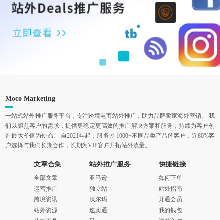
Moco Marketing
一站式站外推广服务平台，专注跨境电商站外推广，助力品牌卖家海外营销。 我
们以聚焦客户的需求，提供更稳定更高效的推广解决方案和服务，持续为客户创
造最大价值为使命。 自2021年起，服务过 1000+不同品类产品的客户，近80%客
户选择与我们长期合作，长期为VIP客户开拓站外流量。
文章合集
站外推广服务
快捷链接
全部文章
亚马逊
如何下单
运营推广
独立站
站外指南
跨境资讯
沃尔玛
开通会员
站外资源
速卖通
我的钱包