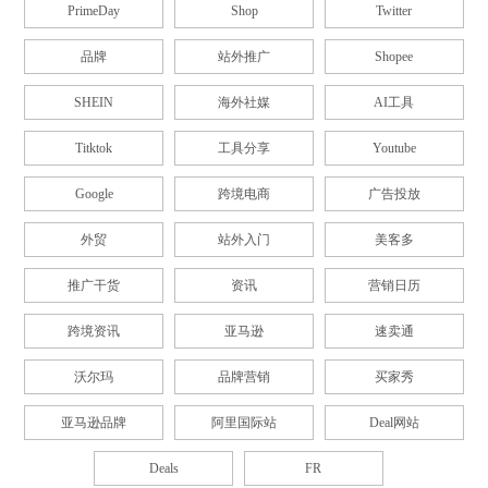
PrimeDay
Shop
Twitter
品牌
站外推广
Shopee
SHEIN
海外社媒
AI工具
Titktok
工具分享
Youtube
Google
跨境电商
广告投放
外贸
站外入门
美客多
推广干货
资讯
营销日历
跨境资讯
亚马逊
速卖通
沃尔玛
品牌营销
买家秀
亚马逊品牌
阿里国际站
Deal网站
Deals
FR