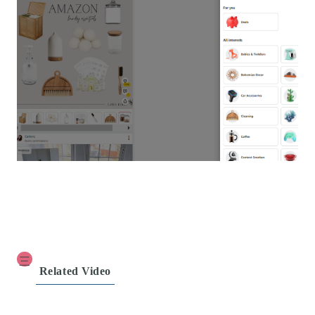
三
Related Video