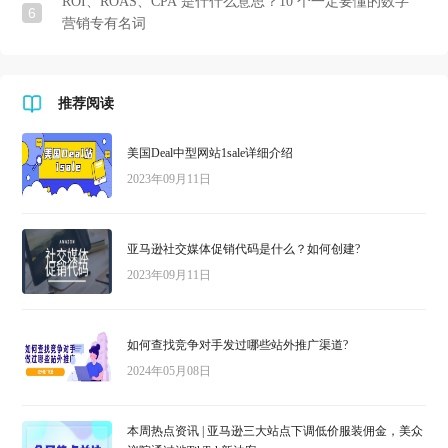
ROI、ROAS、CPA 是什什么意思？10 个一定要懂的数字
6
营销专有名词
推荐阅读
美国Deal中型网站1sale详细介绍
2023年09月11日
亚马逊社交媒体促销代码是什么？如何创建?
2023年09月11日
如何查找竞争对手发过哪些站外推广渠道?
2024年05月08日
本周热点资讯 | 亚马逊三大站点下调低价服装佣金，美众